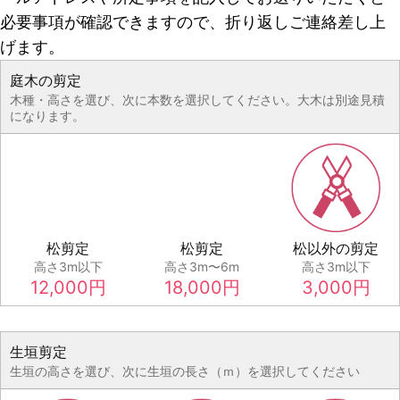
必要事項が確認できますので、折り返しご連絡差し上
げます。
庭木の剪定
木種・高さを選び、次に本数を選択してください。大木は別途見積
になります。
松剪定
松剪定
松以外の剪定
高さ3m以下
高さ3m〜6m
高さ3m以下
12,000
円
18,000
円
3,000
円
生垣剪定
生垣の高さを選び、次に生垣の長さ（ｍ）を選択してください