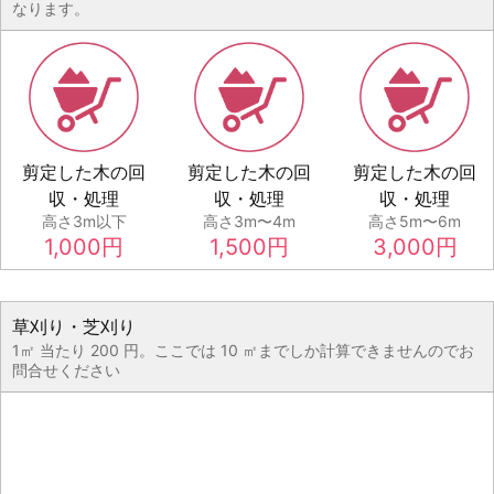
なります。
剪定した木の回
剪定した木の回
剪定した木の回
収・処理
収・処理
収・処理
高さ3m以下
高さ3m〜4m
高さ5m〜6m
1,000
円
1,500
円
3,000
円
草刈り・芝刈り
1㎡ 当たり 200 円。ここでは 10 ㎡までしか計算できませんのでお
問合せください