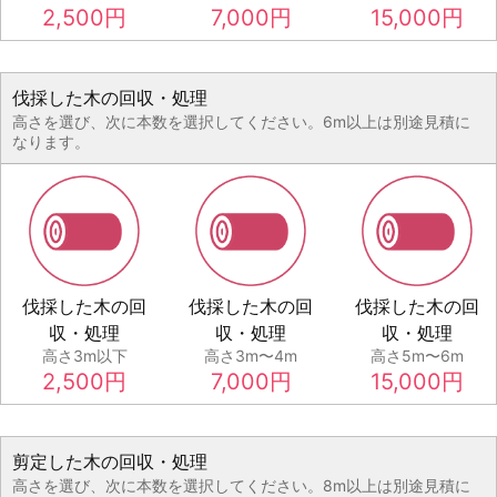
2,500
円
7,000
円
15,000
円
伐採した木の回収・処理
高さを選び、次に本数を選択してください。6m以上は別途見積に
なります。
伐採した木の回
伐採した木の回
伐採した木の回
収・処理
収・処理
収・処理
高さ3m以下
高さ3m〜4m
高さ5m〜6m
2,500
円
7,000
円
15,000
円
剪定した木の回収・処理
高さを選び、次に本数を選択してください。8m以上は別途見積に