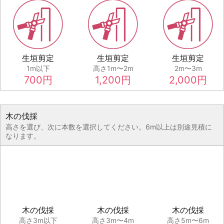
生垣剪定
生垣剪定
生垣剪定
1m以下
高さ1m〜2m
2m〜3m
700
円
1,200
円
2,000
円
木の伐採
高さを選び、次に本数を選択してください。6m以上は別途見積に
なります。
木の伐採
木の伐採
木の伐採
高さ3m以下
高さ3m〜4m
高さ5m〜6m