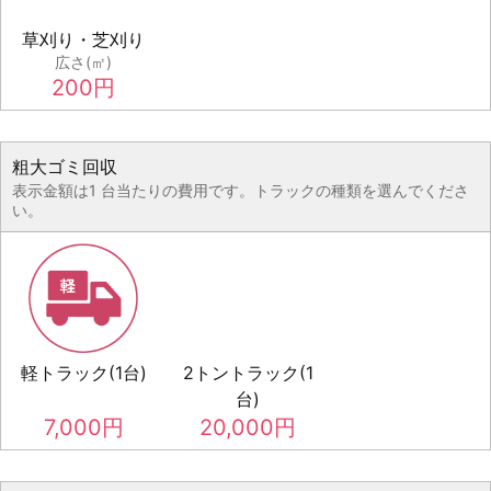
草刈り・芝刈り
広さ(㎡)
200
円
粗大ゴミ回収
表示金額は1 台当たりの費用です。トラックの種類を選んでくださ
い。
軽トラック(1台)
2トントラック(1
台)
7,000
円
20,000
円